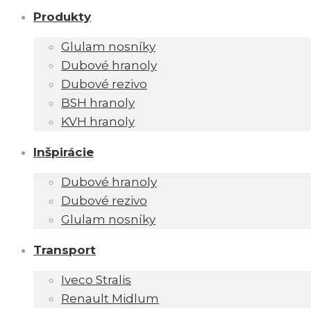
Produkty
Glulam nosníky
Dubové hranoly
Dubové rezivo
BSH hranoly
KVH hranoly
Inšpirácie
Dubové hranoly
Dubové rezivo
Glulam nosníky
Transport
Iveco Stralis
Renault Midlum