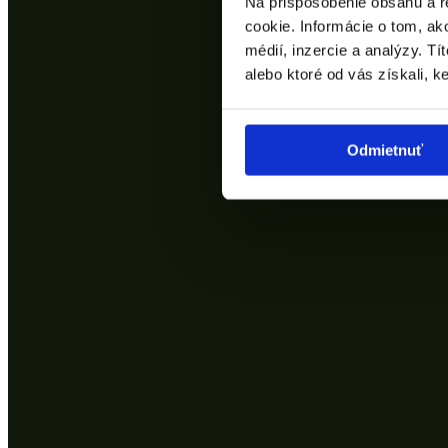
Na prispôsobenie obsahu a r
cookie. Informácie o tom, ak
médií, inzercie a analýzy. Tí
alebo ktoré od vás získali, ke
Odmietnuť