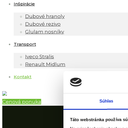
Inšpirácie
Dubové hranoly
Dubové rezivo
Glulam nosníky
Transport
Iveco Stralis
Renault Midlum
Kontakt
Súhlas
Cenová ponuka
Táto webstránka používa sú