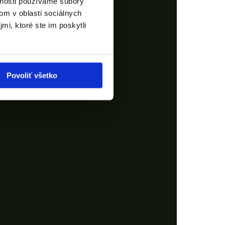
vnosti používame súbory
om v oblasti sociálnych
mi, ktoré ste im poskytli
Povoliť všetko