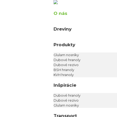
O nás
Dreviny
Produkty
Glulam nosníky
Dubové hranoly
Dubové rezivo
BSH hranoly
KVH hranoly
Inšpirácie
Dubové hranoly
Dubové rezivo
Glulam nosníky
Transport