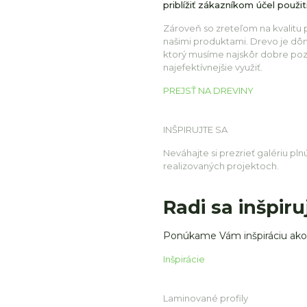
priblížiť zákazníkom účel použit
Zároveň so zreteľom na kvalitu
našimi produktami. Drevo je dôm
ktorý musíme najskôr dobre poz
najefektívnejšie využiť.
PREJSŤ NA DREVINY
INŠPIRUJTE SA
Neváhajte si prezrieť galériu plnú
realizovaných projektoch.
Radi sa inšpiru
Ponúkame Vám inšpiráciu ako 
Inšpirácie
Laminované profily