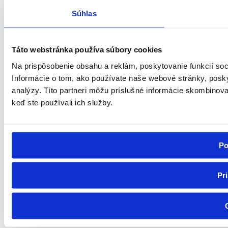
Súhlas
Táto webstránka používa súbory cookies
Na prispôsobenie obsahu a reklám, poskytovanie funkcií so
Informácie o tom, ako používate naše webové stránky, posky
analýzy. Títo partneri môžu príslušné informácie skombinovať 
keď ste používali ich služby.
Po
Pr